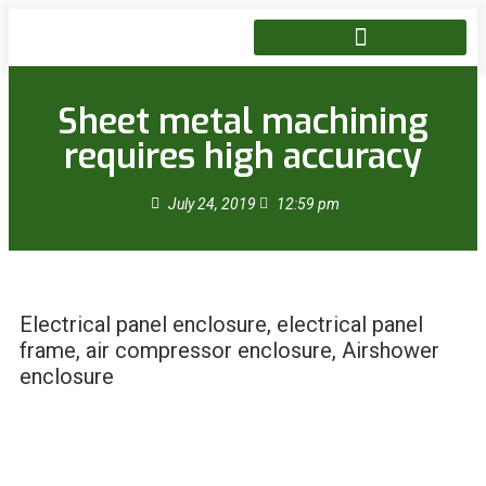
Sheet metal machining
requires high accuracy
July 24, 2019
12:59 pm
Electrical panel enclosure, electrical panel
frame, air compressor enclosure, Airshower
enclosure