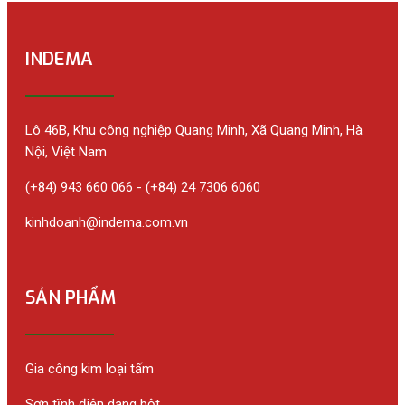
INDEMA
Lô 46B, Khu công nghiệp Quang Minh, Xã Quang Minh, Hà
Nội, Việt Nam
(+84) 943 660 066 - (+84) 24 7306 6060
kinhdoanh@indema.com.vn
SẢN PHẨM
Gia công kim loại tấm
Sơn tĩnh điện dạng bột