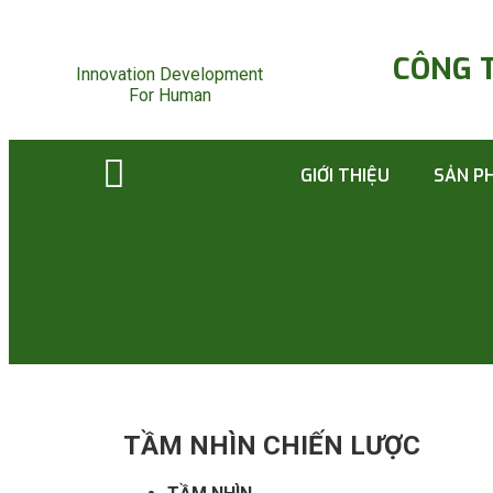
CÔNG 
Innovation Development
For Human
GIỚI THIỆU
SẢN P
TẦM NHÌN CHIẾN LƯỢC