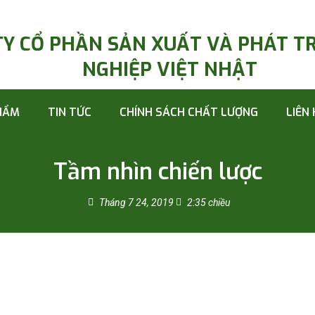
TY CỔ PHẦN SẢN XUẤT VÀ PHÁT T
NGHIỆP VIỆT NHẬT
HẨM
TIN TỨC
CHÍNH SÁCH CHẤT LƯỢNG
LIÊN
Tầm nhìn chiến lược
Tháng 7 24, 2019
2:35 chiều