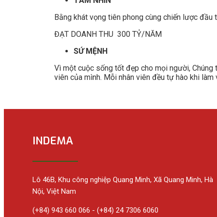
TẦM NHÌN
Bằng khát vọng tiên phong cùng chiến lược đầu 
ĐẠT DOANH THU 300 TỶ/NĂM
SỨ MỆNH
Vì một cuộc sống tốt đẹp cho mọi người, Chúng t
viên của mình. Mỗi nhân viên đều tự hào khi làm 
INDEMA
Lô 46B, Khu công nghiệp Quang Minh, Xã Quang Minh, Hà
Nội, Việt Nam
(+84) 943 660 066 - (+84) 24 7306 6060