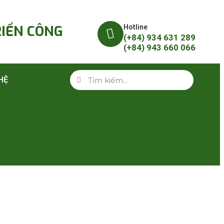
RIỂN CÔNG
Hotline
(+84) 934 631 289
(+84) 943 660 066
 HỆ