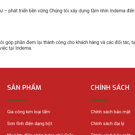
tư – phát triển bền vững Chúng tôi xây dựng tầm nhìn Indema đế
ôi góp phần đem lại thành công cho khách hàng và các đối tác, tạ
việc tại Indema.
SẢN PHẨM
CHÍNH SÁCH
Gia công kim loại tấm
Chính sách bảo mật
Sơn tĩnh điện dạng bột
Chính sách đại lý