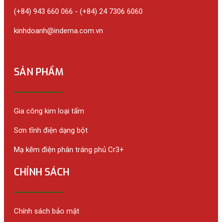
(+84) 943 660 066 - (+84) 24 7306 6060
kinhdoanh@indema.com.vn
SẢN PHẨM
Gia công kim loại tấm
Sơn tĩnh điện dạng bột
Mạ kẽm điện phân tráng phủ Cr3+
CHÍNH SÁCH
Chính sách bảo mật