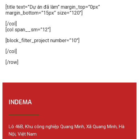
[title text=”Dự án đã làm” margin_top=”0px”
margin_bottom=”15px” size=”120″]
[/col]
[col span__sm=”12″]
[block_filter_project number=”10″]
[/col]
[/row]
INDEMA
Lô 46B, Khu công nghiệp Quang Minh, Xã Quang Minh, Hà
Nội, Việt Nam